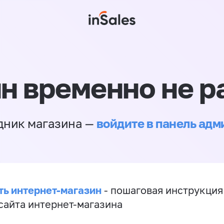
н временно не р
войдите в панель ад
дник магазина —
ть интернет-магазин
- пошаговая инструкция
сайта интернет-магазина