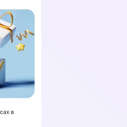
сах в